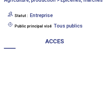
Agriculture, production
>
Épiceries, marchés
Entreprise
Statut :
Tous publics
Public principal visé
ACCES